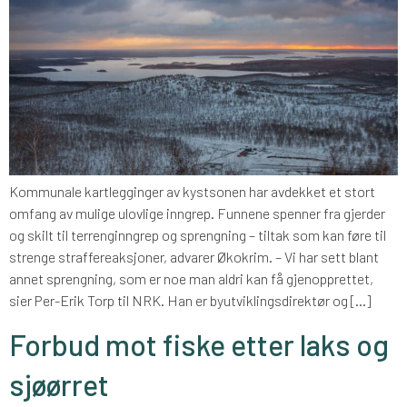
Kommunale kartlegginger av kystsonen har avdekket et stort
omfang av mulige ulovlige inngrep. Funnene spenner fra gjerder
og skilt til terrenginngrep og sprengning – tiltak som kan føre til
strenge straffereaksjoner, advarer Økokrim. – Vi har sett blant
annet sprengning, som er noe man aldri kan få gjenopprettet,
sier Per-Erik Torp til NRK. Han er byutviklingsdirektør og […]
Forbud mot fiske etter laks og
sjøørret