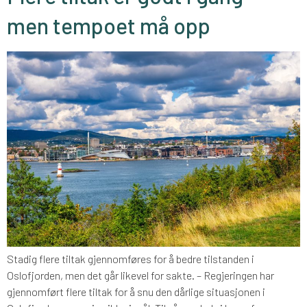
men tempoet må opp
Stadig flere tiltak gjennomføres for å bedre tilstanden i
Oslofjorden, men det går likevel for sakte. – Regjeringen har
gjennomført flere tiltak for å snu den dårlige situasjonen i