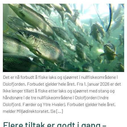
Det er nå forbudt å fiske laks og sjøørret i nullfiskeområdene i
Oslofjorden. Forbudet gjelder hele året. Fra 1. januar 2026 er det
ikke lenger tillatt å fiske etter laks og sjøørret med stang og
håndsnøre i de tre nullfiskeområdene i Oslofjorden (Indre
Oslofjord, Færder og Ytre Hvaler). Forbudet gjelder hele året,
melder Miljødirektoratet. Se […]
Flere tiltak er godt i gang –