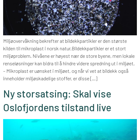
Miljøovervåkning bekrefter at bildekkpartikler er den største
kilden til mikroplast i norsk natur.Bildekkpartikler er et stort
miljøproblem. Nivåene er høyest nær de store byene, men lokale
renseløsninger kan bidra til å hindre videre spredning ut i miljøet.
– Mikroplast er uønsket i miljøet, og når vi vet at bildekk også
inneholder miljøskadelige stoffer, er disse […]
Ny storsatsing: Skal vise
Oslofjordens tilstand live