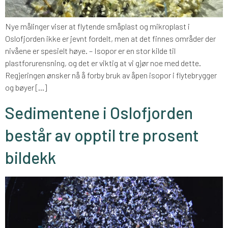
Nye målinger viser at flytende småplast og mikroplast i
Oslofjorden ikke er jevnt fordelt, men at det finnes områder der
nivåene er spesielt høye. – Isopor er en stor kilde til
plastforurensning, og det er viktig at vi gjør noe med dette.
Regjeringen ønsker nå å forby bruk av åpen isopor i flytebrygger
og bøyer […]
Sedimentene i Oslofjorden
består av opptil tre prosent
bildekk