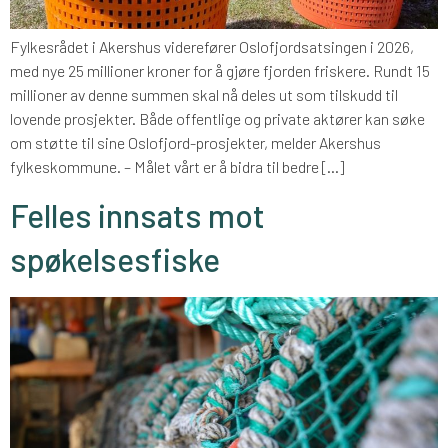
Fylkesrådet i Akershus viderefører Oslofjordsatsingen i 2026,
med nye 25 millioner kroner for å gjøre fjorden friskere. Rundt 15
millioner av denne summen skal nå deles ut som tilskudd til
lovende prosjekter. Både offentlige og private aktører kan søke
om støtte til sine Oslofjord-prosjekter, melder Akershus
fylkeskommune. – Målet vårt er å bidra til bedre […]
Felles innsats mot
spøkelsesfiske