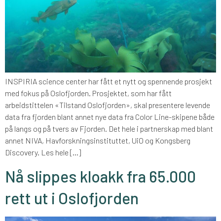
INSPIRIA science center har fått et nytt og spennende prosjekt
med fokus på Oslofjorden. Prosjektet, som har fått
arbeidstittelen «Tilstand Oslofjorden», skal presentere levende
data fra fjorden blant annet nye data fra Color Line-skipene både
på langs og på tvers av Fjorden. Det hele i partnerskap med blant
annet NIVA, Havforskningsinstituttet, UiO og Kongsberg
Discovery. Les hele […]
Nå slippes kloakk fra 65.000
rett ut i Oslofjorden