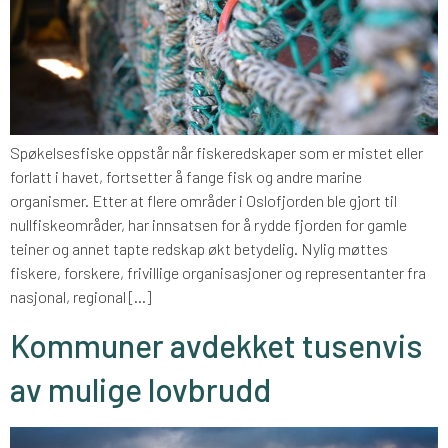
Spøkelsesfiske oppstår når fiskeredskaper som er mistet eller
forlatt i havet, fortsetter å fange fisk og andre marine
organismer. Etter at flere områder i Oslofjorden ble gjort til
nullfiskeområder, har innsatsen for å rydde fjorden for gamle
teiner og annet tapte redskap økt betydelig. Nylig møttes
fiskere, forskere, frivillige organisasjoner og representanter fra
nasjonal, regional […]
Kommuner avdekket tusenvis
av mulige lovbrudd