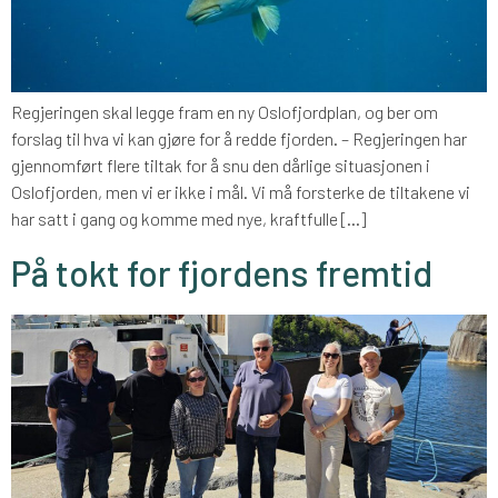
Regjeringen skal legge fram en ny Oslofjordplan, og ber om
forslag til hva vi kan gjøre for å redde fjorden. – Regjeringen har
gjennomført flere tiltak for å snu den dårlige situasjonen i
Oslofjorden, men vi er ikke i mål. Vi må forsterke de tiltakene vi
har satt i gang og komme med nye, kraftfulle […]
På tokt for fjordens fremtid