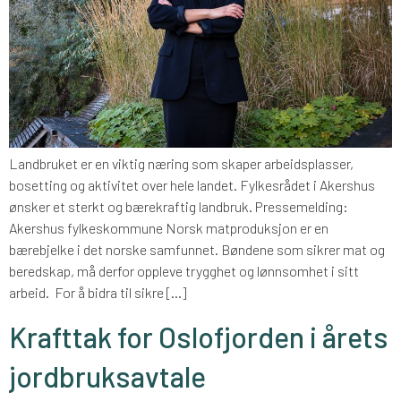
Landbruket er en viktig næring som skaper arbeidsplasser,
bosetting og aktivitet over hele landet. Fylkesrådet i Akershus
ønsker et sterkt og bærekraftig landbruk. Pressemelding:
Akershus fylkeskommune Norsk matproduksjon er en
bærebjelke i det norske samfunnet. Bøndene som sikrer mat og
beredskap, må derfor oppleve trygghet og lønnsomhet i sitt
arbeid. For å bidra til sikre […]
Krafttak for Oslofjorden i årets
jordbruksavtale