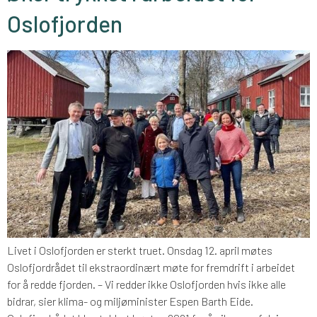
Oslofjorden
Livet i Oslofjorden er sterkt truet. Onsdag 12. april møtes
Oslofjordrådet til ekstraordinært møte for fremdrift i arbeidet
for å redde fjorden. – Vi redder ikke Oslofjorden hvis ikke alle
bidrar, sier klima- og miljøminister Espen Barth Eide.