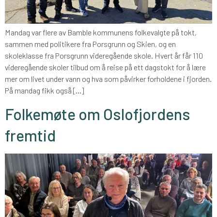
Mandag var flere av Bamble kommunens folkevalgte på tokt,
sammen med politikere fra Porsgrunn og Skien, og en
skoleklasse fra Porsgrunn videregående skole. Hvert år får 110
videregående skoler tilbud om å reise på ett dagstokt for å lære
mer om livet under vann og hva som påvirker forholdene i fjorden.
På mandag fikk også […]
Folkemøte om Oslofjordens
fremtid