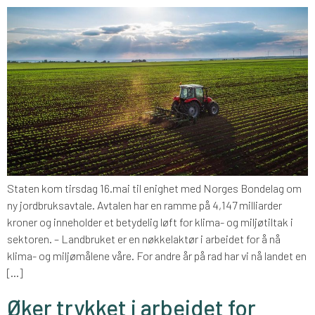
Staten kom tirsdag 16.mai til enighet med Norges Bondelag om
ny jordbruksavtale. Avtalen har en ramme på 4,147 milliarder
kroner og inneholder et betydelig løft for klima- og miljøtiltak i
sektoren. – Landbruket er en nøkkelaktør i arbeidet for å nå
klima- og miljømålene våre. For andre år på rad har vi nå landet en
[…]
Øker trykket i arbeidet for