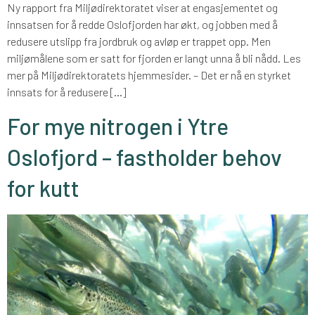
Ny rapport fra Miljødirektoratet viser at engasjementet og
innsatsen for å redde Oslofjorden har økt, og jobben med å
redusere utslipp fra jordbruk og avløp er trappet opp. Men
miljømålene som er satt for fjorden er langt unna å bli nådd. Les
mer på Miljødirektoratets hjemmesider. – Det er nå en styrket
innsats for å redusere […]
For mye nitrogen i Ytre
Oslofjord – fastholder behov
for kutt