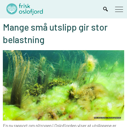
Mange små utslipp gir stor
belastning
En ny rapport om nitrogen i Oslofjorden viser at utslippene er