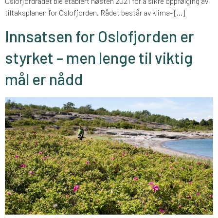
Oslofjordrådet ble etablert høsten 2021 for å sikre oppfølging av
tiltaksplanen for Oslofjorden. Rådet består av klima- […]
Innsatsen for Oslofjorden er
styrket – men lenge til viktig
mål er nådd