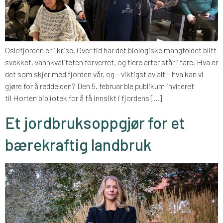
Oslofjorden er i krise. Over tid har det biologiske mangfoldet blitt
svekket, vannkvaliteten forverret, og flere arter står i fare. Hva er
det som skjer med fjorden vår, og – viktigst av alt – hva kan vi
gjøre for å redde den? Den 5. februar ble publikum inviteret
til Horten bibliotek for å få innsikt i fjordens […]
Et jordbruksoppgjør for et
bærekraftig landbruk