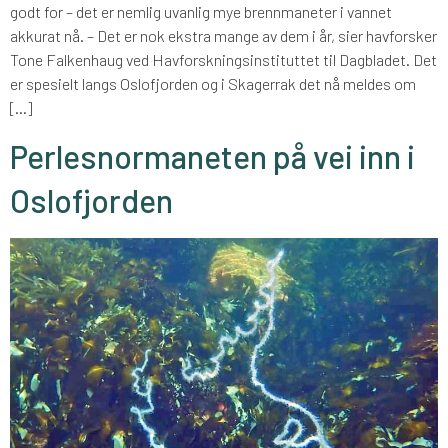
godt for – det er nemlig uvanlig mye brennmaneter i vannet
akkurat nå. – Det er nok ekstra mange av dem i år, sier havforsker
Tone Falkenhaug ved Havforskningsinstituttet til Dagbladet. Det
er spesielt langs Oslofjorden og i Skagerrak det nå meldes om
[…]
Perlesnormaneten på vei inn i
Oslofjorden