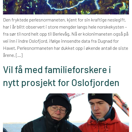
Den fryktede perlesnormaneten, kjent for sin kraftige neslegift,
har i år blitt observert i store mengder langs hele norskekysten –
fra sør til nord helt opp til Berlevåg. Nå er kolonimaneten også på
vei inn i indre Oslofjord, ifølge innsendte data fra Dugnad for
Havet. Perlesnormaneten har dukket opp i økende antall de siste
årene, […]
Vil få med familieforskere i
nytt prosjekt for Oslofjorden