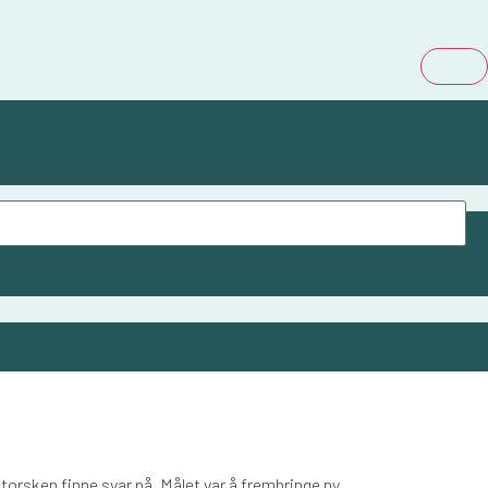
ttorsken finne svar på. Målet var å frembringe ny