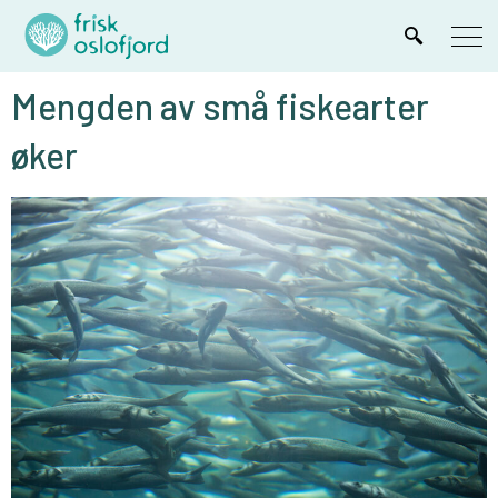
Mengden av små fiskearter
øker