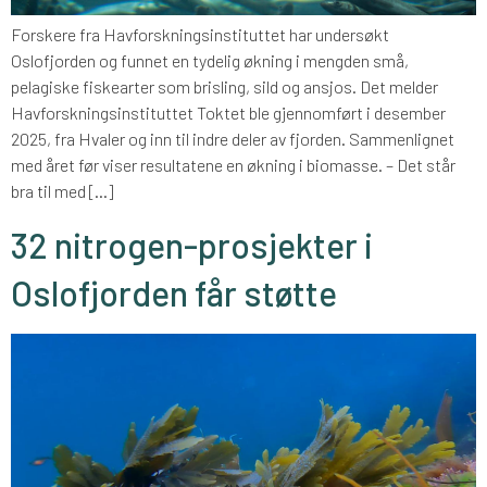
Forskere fra Havforskningsinstituttet har undersøkt
Oslofjorden og funnet en tydelig økning i mengden små,
pelagiske fiskearter som brisling, sild og ansjos. Det melder
Havforskningsinstituttet Toktet ble gjennomført i desember
2025, fra Hvaler og inn til indre deler av fjorden. Sammenlignet
med året før viser resultatene en økning i biomasse. – Det står
bra til med […]
32 nitrogen-prosjekter i
Oslofjorden får støtte