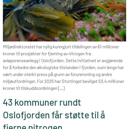
Miljødirektoratet har nylig kunngjort tildelingen av 61 millioner
kroner til prosjekter for fjerning av nitrogen fra
avløpsrenseanlegg i Oslofjorden. Dette initiativet er avgjørende
for å forbedre den økologiske tilstanden i fjorden, som lenge har
vært under sterkt press på grunn av forurensning og andre
miljøutfordringer. For 2025 har Stortinget bevilget 53,4 millioner
kroner til tilskuddsordningen […]
43 kommuner rundt
Oslofjorden får støtte til å
fjerne nitrogen