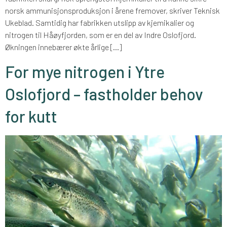
norsk ammunisjonsproduksjon i årene fremover, skriver Teknisk
Ukeblad. Samtidig har fabrikken utslipp av kjemikalier og
nitrogen til Håøyfjorden, som er en del av Indre Oslofjord.
Økningen innebærer økte årlige […]
For mye nitrogen i Ytre
Oslofjord – fastholder behov
for kutt