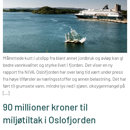
Målrettede kutt i utslipp fra blant annet jordbruk og avløp kan gi
bedre vannkvalitet og styrke livet i fjorden. Det viser en ny
rapport fra NIVA. Oslofjorden har over lang tid vært under press
fra høye tilførsler av næringsstoffer og annen belastning. Det har
ført til grumsete vann, mindre lys ned i sjøen, oksygenmangel på
[…]
90 millioner kroner til
miljøtiltak i Oslofjorden