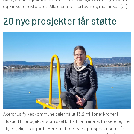
og Fiskeridirektoratet. Alle disse har fartøyer og mannskap […]
20 nye prosjekter får støtte
Akershus fylkeskommune deler nå ut 13,2 millioner kroner i
tilskudd til prosjekter som skal bidra til en renere, friskere og mer
tilgjengelig Oslofjord. Her kan du se hvilke prosjekter som får