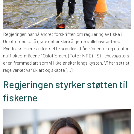
Regjeringen har nå endret forskriften om regulering av fiske i
Oslofjorden for å gjøre det enklere å fjerne stillehavsøsters.
Ryddeaksjoner kan fortsette som før – både innenfor og utenfor
nullfiskeområdene i Oslofjorden. (Foto: NFD) – Stillehavsøsters
er en fremmed art som vi ikke ønsker langs kysten. Vi har sett at
regelverket var uklart og skapte […]
Regjeringen styrker støtten til
fiskerne