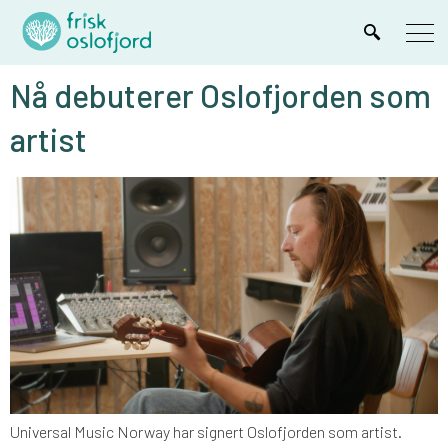
Nå debuterer Oslofjorden som
artist
Universal Music Norway har signert Oslofjorden som artist.