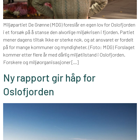
Miljøpartiet De Grønne (MDG) foreslår en egen lov for Oslofjorden
i et forsøk på å stanse den alvorlige miljøkrisen i fjorden. Partiet
mener dagens tiltak ikke er sterke nok, og at ansvaret er fordelt
på for mange kommuner og myndigheter. (Foto: MDG) Forslaget
kommer etter flere år med dårlig miljøtilstand i Oslofjorden.
Forskere og miljøorganisasjoner […]
Ny rapport gir håp for
Oslofjorden