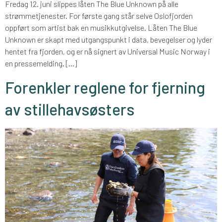
Fredag 12. juni slippes låten The Blue Unknown på alle
strømmetjenester. For første gang står selve Oslofjorden
oppført som artist bak en musikkutgivelse. Låten The Blue
Unknown er skapt med utgangspunkt i data, bevegelser og lyder
hentet fra fjorden, og er nå signert av Universal Music Norway i
en pressemelding. […]
Forenkler reglene for fjerning
av stillehavsøsters